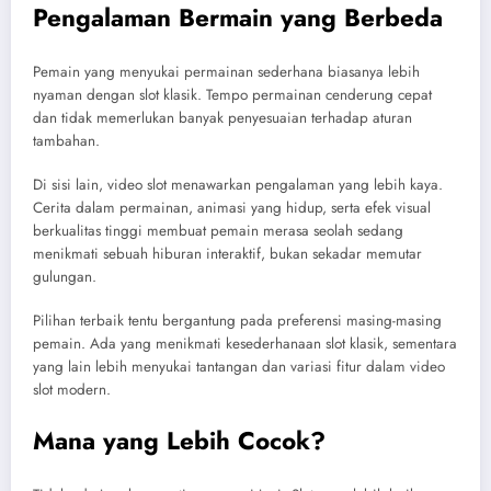
Pengalaman Bermain yang Berbeda
Pemain yang menyukai permainan sederhana biasanya lebih
nyaman dengan slot klasik. Tempo permainan cenderung cepat
dan tidak memerlukan banyak penyesuaian terhadap aturan
tambahan.
Di sisi lain, video slot menawarkan pengalaman yang lebih kaya.
Cerita dalam permainan, animasi yang hidup, serta efek visual
berkualitas tinggi membuat pemain merasa seolah sedang
menikmati sebuah hiburan interaktif, bukan sekadar memutar
gulungan.
Pilihan terbaik tentu bergantung pada preferensi masing-masing
pemain. Ada yang menikmati kesederhanaan slot klasik, sementara
yang lain lebih menyukai tantangan dan variasi fitur dalam video
slot modern.
Mana yang Lebih Cocok?