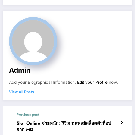
Admin
Add your Biographical Information.
Edit your Profile
now.
View All Posts
Previous post
Slot Online จ่ายหนัก: รีวิวเกมเพลย์สล็อตตัวท็อป
จาก MG