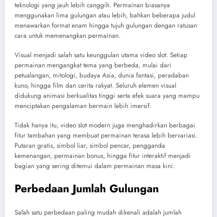
teknologi yang jauh lebih canggih. Permainan biasanya
menggunakan lima gulungan atau lebih, bahkan beberapa judul
menawarkan format enam hingga tujuh gulungan dengan ratusan
cara untuk memenangkan permainan.
Visual menjadi salah satu keunggulan utama video slot. Setiap
permainan mengangkat tema yang berbeda, mulai dari
petualangan, mitologi, budaya Asia, dunia fantasi, peradaban
kuno, hingga film dan cerita rakyat. Seluruh elemen visual
didukung animasi berkualitas tinggi serta efek suara yang mampu
menciptakan pengalaman bermain lebih imersif.
Tidak hanya itu, video slot modern juga menghadirkan berbagai
fitur tambahan yang membuat permainan terasa lebih bervariasi.
Putaran gratis, simbol liar, simbol pencar, pengganda
kemenangan, permainan bonus, hingga fitur interaktif menjadi
bagian yang sering ditemui dalam permainan masa kini.
Perbedaan Jumlah Gulungan
Salah satu perbedaan paling mudah dikenali adalah jumlah