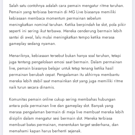
Salah satu contohnya adalah cara pemain mengatur ritme taruhan.
Pemain yang terbiasa bermain di MG Live biasanya memiliki
kebiasaan membaca momentum permainan sebelum
meningkatkan nominal taruhan. Ketika berpindah ke slot, pola pikir
seperti ini sering ikut terbawa. Mereka cenderung bermain lebih
santai di awal, lalu mulai meningkatkan tempo ketika merasa
gameplay sedang nyaman.
Menariknya, kebiasaan tersebut bukan hanya soal taruhan, tetapi
juga tentang pengelolaan emosi saat bermain. Dalam permainan
live, pemain biasanya belajar untuk tetap tenang ketika hasil
permainan berubah cepat. Pengalaman itu akhirnya membantu
mereka lebih stabil saat memainkan slot yang juga memiliki ritme
naik turun secara dinamis.
Komunitas pemain online cukup sering membahas hubungan
antara pola permainan live dan gameplay slot. Banyak yang
merasa pengalaman bermain di meja live membuat mereka lebih
disiplin dalam mengatur sesi bermain slot. Mereka terbiasa
membuat batas permainan, menentukan target sederhana, dan
memahami kapan harus berhenti sejenak.